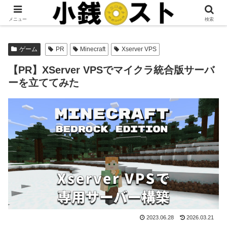
当サイトではアフィリエイト広告を掲載しています。
メニュー
検索
ゲーム
PR
Minecraft
Xserver VPS
【PR】XServer VPSでマイクラ統合版サーバ
ーを立ててみた
2023.06.28
2026.03.21