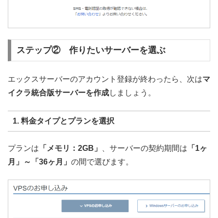
ステップ② 作りたいサーバーを選ぶ
エックスサーバーのアカウント登録が終わったら、次は
マ
イクラ統合版サーバーを作成
しましょう。
1. 料金タイプとプランを選択
プランは
「メモリ：2GB」
、サーバーの契約期間は
「1ヶ
月」～「36ヶ月」
の間で選びます。