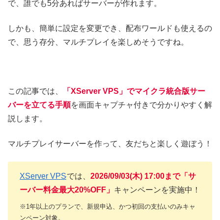
で、誰でも5分あればサーバーが作れます。
しかも、簡単に設定を変更でき、配布ワールドも使えるの
で、思う存分、マルチプレイを楽しめそうですね。
この記事では、
「XServer VPS」でマイクラ統合版サー
バーを立てる手順
を画面キャプチャ付きで分かりやすく解
説します。
マルチプレイサーバーを作って、友だちと楽しく遊ぼう！
XServer VPS
では、
2026/09/03(木) 17:00まで「サ
ーバー料金最大20%OFF」
キャンペーンを実施中！
※1年以上のプランで、新規申込、かつ初回の支払いのみキャ
ンペーン対象。