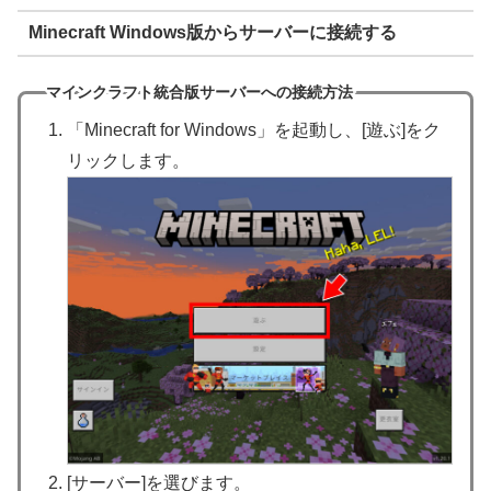
Minecraft Windows版からサーバーに接続する
マインクラフト統合版サーバーへの接続方法
「Minecraft for Windows」を起動し、[遊ぶ]をク
リックします。
[サーバー]を選びます。