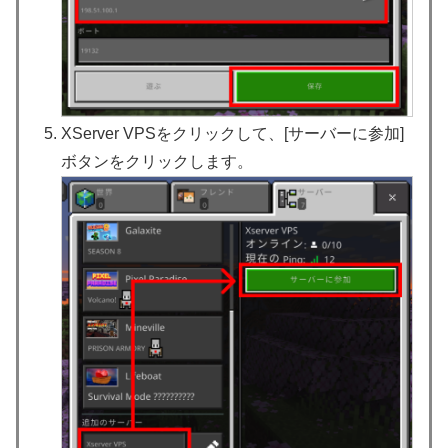
XServer VPSをクリックして、[サーバーに参加]
ボタンをクリックします。