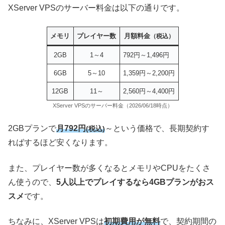
XServer VPSのサーバー料金は以下の通りです。
メモリ
プレイヤー数
月額料金
（税込）
2GB
1～4
792円～1,496円
6GB
5～10
1,359円～2,200円
12GB
11～
2,560円～4,400円
XServer VPSのサーバー料金（2026/06/18時点）
2GBプランで
月792円
～という価格で、長期契約す
(税込)
ればするほど安くなります。
また、プレイヤー数が多くなるとメモリやCPUをたくさ
ん使うので、
5人以上でプレイするなら4GBプランがおス
スメ
です。
ちなみに、XServer VPSは
初期費用が無料
で、契約期間の