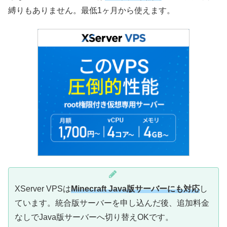
縛りもありません。最低1ヶ月から使えます。
XServer VPSは
Minecraft Java版サーバーにも対応
し
ています。統合版サーバーを申し込んだ後、追加料金
なしでJava版サーバーへ切り替えOKです。