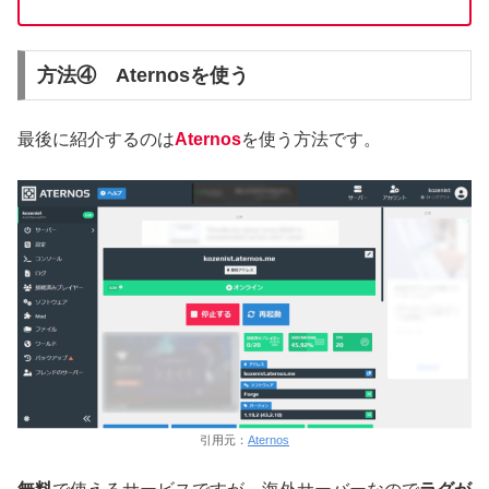
方法④ Aternosを使う
最後に紹介するのは
Aternos
を使う方法です。
引用元：
Aternos