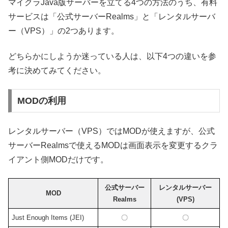
マイクラJava版サーバーを立てる4つの方法のうち、有料
サービスは「公式サーバーRealms」と「レンタルサーバ
ー（VPS）」の2つあります。
どちらかにしようか迷っている人は、以下4つの違いを参
考に決めてみてください。
MODの利用
レンタルサーバー（VPS）ではMODが使えますが、公式
サーバーRealmsで使えるMODは画面表示を変更するクラ
イアント側MODだけです。
公式サーバー
レンタルサーバー
MOD
Realms
(VPS)
Just Enough Items (JEI)
〇
〇