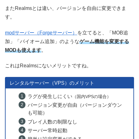
またRealmsとは違い、バージョンを自由に変更できま
す。
modサーバー（Forgeサーバー）
を立てると、「MOB追
加」「バイオーム追加」のような
ゲーム機能を変更する
MODも使えます
。
これはRealmsにないメリットですね。
レンタルサーバー（VPS）のメリット
ラグが発生しにくい
（国内VPSの場合）
バージョン変更が自由（バージョンダウン
も可能）
プレイ人数の制限なし
サーバー常時起動