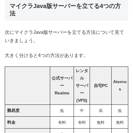
マイクラJava版サーバーを立てる4つの方
法
次にマイクラJava版サーバーを立てる方法について見て
いきましょう。
大きく分けると4つの方法があります。
レンタ
公式サーバ
ル
Aterno
ー
サーバ
自宅PC
s
Realms
ー
(VPS)
難易度
低
中
高
低
料金
有料
有料
無料
無料