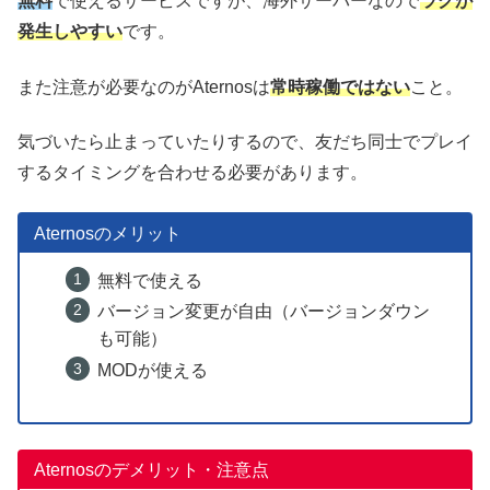
無料
で使えるサービスですが、海外サーバーなので
ラグが
発生しやすい
です。
また注意が必要なのがAternosは
常時稼働ではない
こと。
気づいたら止まっていたりするので、友だち同士でプレイ
するタイミングを合わせる必要があります。
Aternosのメリット
無料で使える
バージョン変更が自由（バージョンダウン
も可能）
MODが使える
Aternosのデメリット・注意点