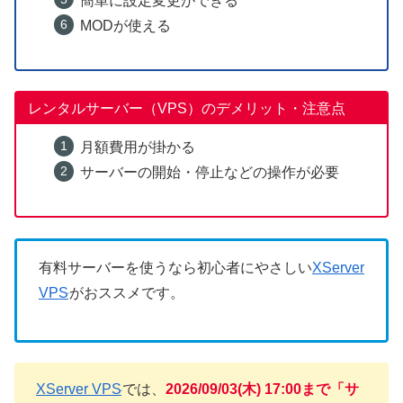
簡単に設定変更ができる
MODが使える
レンタルサーバー（VPS）のデメリット・注意点
月額費用が掛かる
サーバーの開始・停止などの操作が必要
有料サーバーを使うなら初心者にやさしい
XServer
VPS
がおススメです。
XServer VPS
では、
2026/09/03(木) 17:00まで「サ