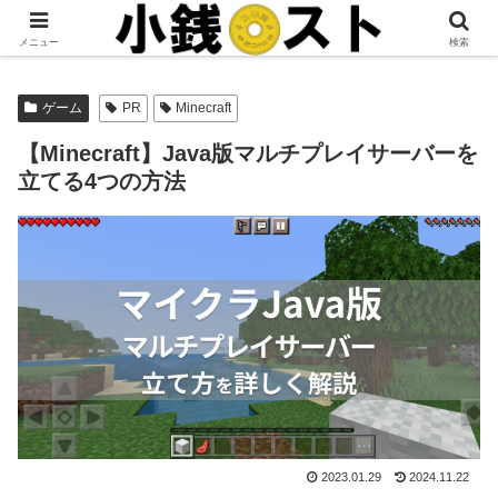
当サイトではアフィリエイト広告を掲載しています。
メニュー
検索
ゲーム
PR
Minecraft
【Minecraft】Java版マルチプレイサーバーを
立てる4つの方法
2023.01.29
2024.11.22