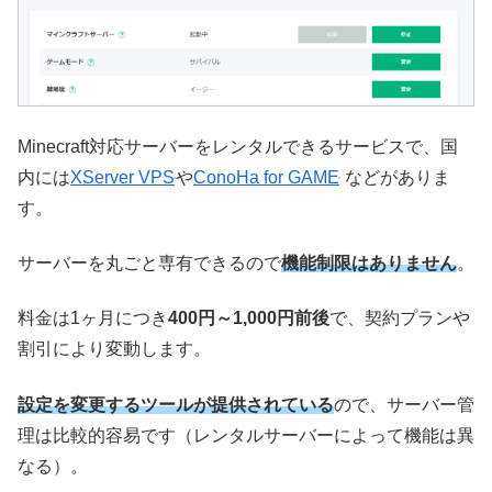
Minecraft対応サーバーをレンタルできるサービスで、国
内には
XServer VPS
や
ConoHa for GAME
などがありま
す。
サーバーを丸ごと専有できるので
機能制限はありません
。
料金は1ヶ月につき
400円～1,000円前後
で、契約プランや
割引により変動します。
設定を変更するツールが提供されている
ので、サーバー管
理は比較的容易です（レンタルサーバーによって機能は異
なる）。