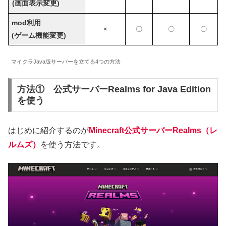
(画面表示変更)
mod利用
×
〇
〇
〇
(ゲーム機能変更)
マイクラJava版サーバーを立てる4つの方法
方法① 公式サーバーRealms for Java Edition
を使う
はじめに紹介するのが
Minecraft公式サーバーRealms（レ
ルムズ）
を使う方法です。