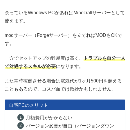
余っているWindows PCがあればMinecraftサーバーとして
使えます。
modサーバー（Forgeサーバー）を立てればMODもOKで
す。
一方でセットアップの難易度は高く、
トラブルを自分一人
で対処するスキルが必要
になります。
また常時稼働させる場合は電気代が1ヶ月500円を超える
こともあるので、コスパ面では微妙かもしれません。
自宅PCのメリット
月額費用がかからない
バージョン変更が自由（バージョンダウン