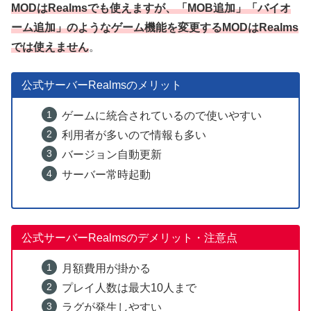
MODはRealmsでも使えますが、「MOB追加」「バイオ
ーム追加」のようなゲーム機能を変更するMODはRealms
では使えません
。
公式サーバーRealmsのメリット
ゲームに統合されているので使いやすい
利用者が多いので情報も多い
バージョン自動更新
サーバー常時起動
公式サーバーRealmsのデメリット・注意点
月額費用が掛かる
プレイ人数は最大10人まで
ラグが発生しやすい