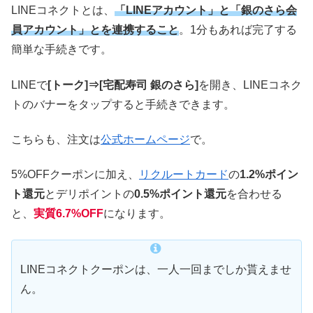
LINEコネクトとは、
「LINEアカウント」と「銀のさら会
員アカウント」とを連携すること
。1分もあれば完了する
簡単な手続きです。
LINEで
[トーク]⇒[宅配寿司 銀のさら]
を開き、LINEコネク
トのバナーをタップすると手続きできます。
こちらも、注文は
公式ホームページ
で。
5%OFFクーポンに加え、
リクルートカード
の
1.2%ポイン
ト還元
とデリポイントの
0.5%ポイント還元
を合わせる
と、
実質6.7%OFF
になります。
LINEコネクトクーポンは、一人一回までしか貰えませ
ん。