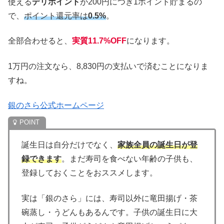
使える
デリポイント
が200円につき1ポイント貯まるの
で、
ポイント還元率は
0.5%
。
全部合わせると、
実質11.7%OFF
になります。
1万円の注文なら、8,830円の支払いで済むことになりま
すね。
銀のさら公式ホームページ
誕生日は自分だけでなく、
家族全員の誕生日が登
録できます
。まだ寿司を食べない年齢の子供も、
登録しておくことをおススメします。
実は「銀のさら」には、寿司以外に竜田揚げ・茶
碗蒸し・うどんもあるんです。子供の誕生日に大