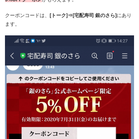
クーポンコードは、
[トーク]⇒[宅配寿司 銀のさら]
にあり
ます。