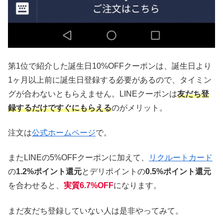
第1位で紹介した誕生日10%OFFクーポンは、誕生日より
1ヶ月以上前に誕生日登録する必要があるので、タイミン
グが合わないともらえません。LINEクーポンは
友だち登
録するだけですぐにもらえる
のがメリット。
注文は
公式ホームページ
で。
またLINEの5%OFFクーポンに加えて、
リクルートカード
の
1.2%ポイント還元
とデリポイントの
0.5%ポイント還元
を合わせると、
実質6.7%OFF
になります。
まだ友だち登録していない人は是非やってみて。