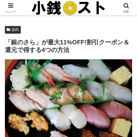
当サイトではアフィリエイト広告を掲載しています。
メニュー
検索
節約
「銀のさら」が最大11%OFF!割引クーポン＆
還元で得する4つの方法