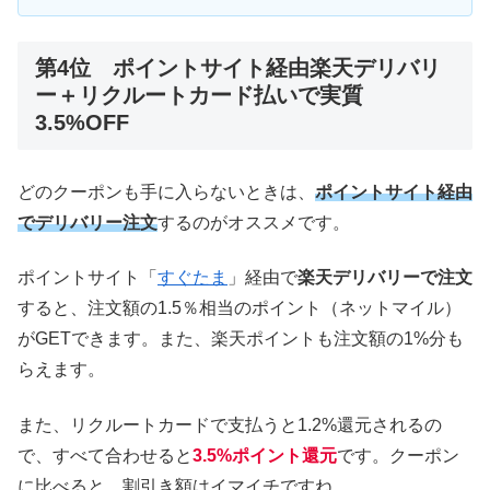
第4位 ポイントサイト経由楽天デリバリ
ー＋リクルートカード払いで実質
3.5%OFF
どのクーポンも手に入らないときは、
ポイントサイト経由
でデリバリー注文
するのがオススメです。
ポイントサイト「
すぐたま
」経由で
楽天デリバリーで注文
すると、注文額の1.5％相当のポイント（ネットマイル）
がGETできます。また、楽天ポイントも注文額の1%分も
らえます。
また、リクルートカードで支払うと1.2%還元されるの
で、すべて合わせると
3.5%ポイント還元
です。クーポン
に比べると、割引き額はイマイチですね。