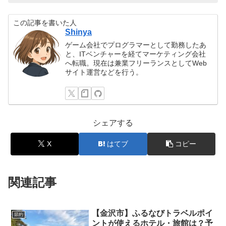
この記事を書いた人
Shinya
ゲーム会社でプログラマーとして勤務したあ
と、ITベンチャーを経てマーケティング会社
へ転職。現在は兼業フリーランスとしてWeb
サイト運営などを行う。
シェアする
X
はてブ
コピー
関連記事
【金沢市】ふるなびトラベルポイ
節約
ントが使えるホテル・旅館は？予