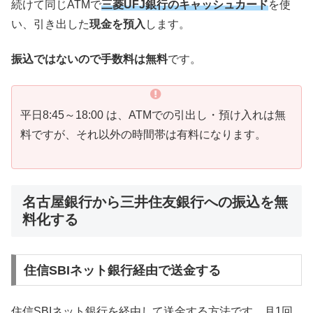
続けて同じATMで
三菱UFJ銀行のキャッシュカード
を使
い、引き出した
現金を預入
します。
振込ではないので手数料は無料
です。
平日8:45～18:00 は、ATMでの引出し・預け入れは無
料ですが、それ以外の時間帯は有料になります。
名古屋銀行から三井住友銀行への振込を無
料化する
住信SBIネット銀行経由で送金する
住信SBIネット銀行を経由して送金する方法です。月1回