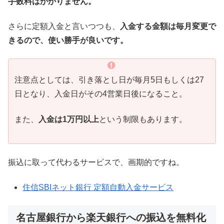
手数料はかかりません。
さらに定額入金と言いつつも、
入金する金額は毎月変更で
きるので、使い勝手が良いです。
注意点としては、引き落とし日が毎月5日もしくは27
日となり、入金日がその4営業日後になること。
また、
入金は1万円以上
という制限もあります。
振込に取って代わるサービスで、画期的ですね。
住信SBIネット銀行 定額自動入金サービス
名古屋銀行から楽天銀行への振込を無料化