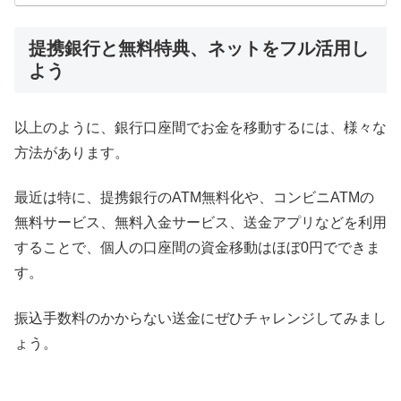
提携銀行と無料特典、ネットをフル活用し
よう
以上のように、銀行口座間でお金を移動するには、様々な
方法があります。
最近は特に、提携銀行のATM無料化や、コンビニATMの
無料サービス、無料入金サービス、送金アプリなどを利用
することで、個人の口座間の資金移動はほぼ0円でできま
す。
振込手数料のかからない送金にぜひチャレンジしてみまし
ょう。