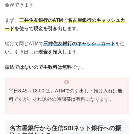
金ができます。
まず、
三井住友銀行のATM
で
名古屋銀行のキャッシュカ
ード
を使って現金を引き出し
ます。
続けて同じATMで
三井住友銀行のキャッシュカード
を使
い、引き出した
現金を預入
します。
振込ではないので手数料は無料
です。
平日8:45～18:00 は、ATMでの引出し・預け入れは無
料ですが、それ以外の時間帯は有料になります。
名古屋銀行から住信SBIネット銀行への振