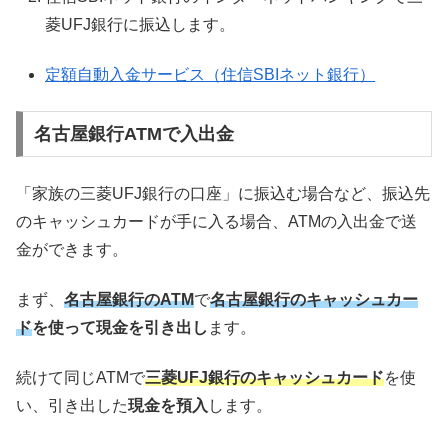
菱UFJ銀行に振込します。
定額自動入金サービス（住信SBIネット銀行）
名古屋銀行ATMで入出金
「家族の三菱UFJ銀行の口座」に振込む場合など、振込先
のキャッシュカードが手に入る場合、ATMの入出金で送
金ができます。
まず、
名古屋銀行のATM
で
名古屋銀行のキャッシュカー
ド
を使って現金を引き出し
ます。
続けて同じATMで
三菱UFJ銀行のキャッシュカード
を使
い、引き出した
現金を預入
します。