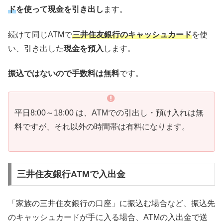
ド
を使って現金を引き出し
ます。
続けて同じATMで
三井住友銀行のキャッシュカード
を使
い、引き出した
現金を預入
します。
振込ではないので手数料は無料
です。
平日8:00～18:00 は、ATMでの引出し・預け入れは無
料ですが、それ以外の時間帯は有料になります。
三井住友銀行ATMで入出金
「家族の三井住友銀行の口座」に振込む場合など、振込先
のキャッシュカードが手に入る場合、ATMの入出金で送