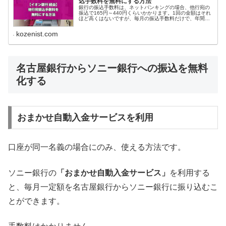
込手数料を無料にする方法
銀行の振込手数料は、ネットバンキングの場合、他行宛の
振込で165円～440円くらいかかります。1回の金額はそれ
ほど高くはないですが、毎月の振込手数料だけで、年間
1,980円～5,280円もかかることに...
kozenist.com
名古屋銀行からソニー銀行への振込を無料
化する
おまかせ自動入金サービスを利用
口座が同一名義の場合にのみ、使える方法です。
ソニー銀行の
「おまかせ自動入金サービス」
を利用する
と、毎月一定額を名古屋銀行からソニー銀行に振り込むこ
とができます。