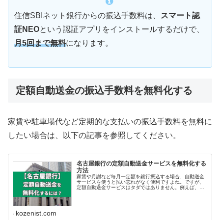
住信SBIネット銀行からの振込手数料は、
スマート認
証NEO
という認証アプリをインストールするだけで、
月5回まで無料
になります。
定額自動送金の振込手数料を無料化する
家賃や駐車場代など定期的な支払いの振込手数料を無料に
したい場合は、以下の記事を参照してください。
名古屋銀行の定額自動送金サービスを無料化する
方法
家賃や月謝など毎月一定額を銀行振込する場合、自動送金
サービスを使うと払い忘れがなく便利ですよね。ですが、
定額自動送金サービスはタダではありません。例えば、振
込金額が3万円以上の場合、振込先が同一支店な...
kozenist.com