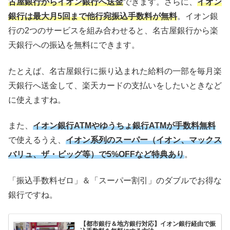
古屋銀行からイオン銀行へ送金
できます。さらに、
イオン
銀行は最大月5回まで他行宛振込手数料が無料
。イオン銀
行の2つのサービスを組み合わせると、名古屋銀行から楽
天銀行への振込を無料にできます。
たとえば、名古屋銀行に振り込まれた給料の一部を毎月楽
天銀行へ送金して、楽天カードの支払いをしたいときなど
に使えますね。
また、
イオン銀行ATMやゆうちょ銀行ATMが手数料無料
で使えるうえ、
イオン系列のスーパー（イオン、マックス
バリュ、ザ・ビッグ等）で5%OFFなど
特典
あり
。
「振込手数料ゼロ」＆「スーパー割引」のダブルでお得な
銀行ですね。
【都市銀行＆地方銀行対応】イオン銀行経由で振