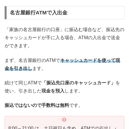
名古屋銀行ATMで入出金
「家族の名古屋銀行の口座」に振込む場合など、振込先の
キャッシュカードが手に入る場合、ATMの入出金で送金
ができます。
まず、名古屋銀行のATMで
キャッシュカードを使って現
金を引き出し
ます。
続けて同じATMで
「振込先口座のキャッシュカード」
を
使い、引き出した
現金を預入
します。
振込ではないので手数料は無料
です。
8:00～21:00 は、土日祝日も含め、ATMでの引出し・