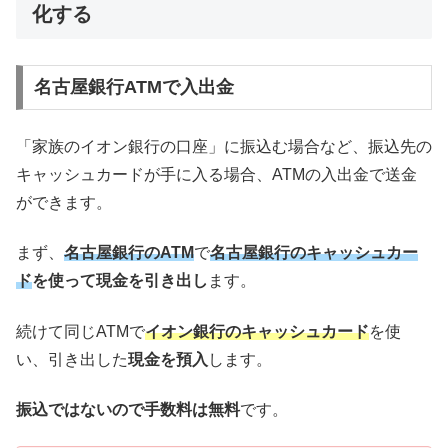
化する
名古屋銀行ATMで入出金
「家族のイオン銀行の口座」に振込む場合など、振込先の
キャッシュカードが手に入る場合、ATMの入出金で送金
ができます。
まず、
名古屋銀行のATM
で
名古屋銀行のキャッシュカー
ド
を使って現金を引き出し
ます。
続けて同じATMで
イオン銀行のキャッシュカード
を使
い、引き出した
現金を預入
します。
振込ではないので手数料は無料
です。