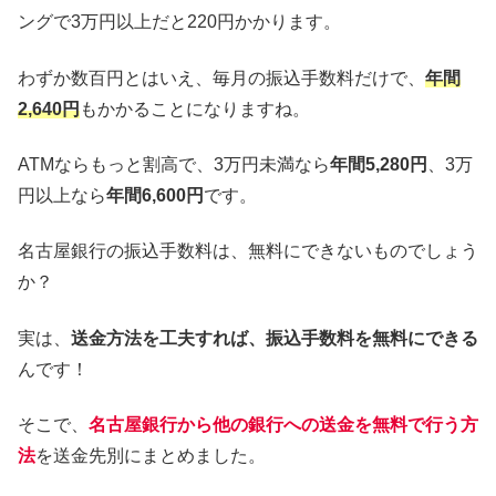
ングで3万円以上だと220円かかります。
わずか数百円とはいえ、毎月の振込手数料だけで、
年間
2,640円
もかかることになりますね。
ATMならもっと割高で、3万円未満なら
年間5,280円
、3万
円以上なら
年間6,600円
です。
名古屋銀行の振込手数料は、無料にできないものでしょう
か？
実は、
送金方法を工夫すれば、振込手数料を無料にできる
んです！
そこで、
名古屋銀行から他の銀行への送金を無料で行う方
法
を送金先別にまとめました。