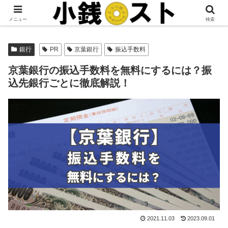
当サイトではアフィリエイト広告を掲載しています。
メニュー
検索
銀行
PR
京葉銀行
振込手数料
京葉銀行の振込手数料を無料にするには？振
込先銀行ごとに徹底解説！
2021.11.03
2023.09.01