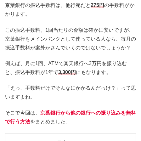
京葉銀行の振込手数料は、他行宛だと
275円
の手数料がか
かります。
この振込手数料、1回当たりの金額は確かに安いですが、
京葉銀行をメインバンクとして使っている人なら、毎月の
振込手数料が案外かさんでいくのではないでしょうか？
例えば、月に1回、ATMで楽天銀行へ3万円を振り込む
と、振込手数料が1年で
3,300円
にもなります。
「えっ、手数料だけでそんなにかかるんだっけ？」って思
いますよね。
そこで今回は、
京葉銀行から他の銀行への振り込みを無料
で行う方法
をまとめました。