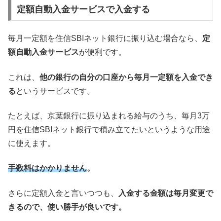
定額自動入金サービスで入金する
毎月一定額を住信SBIネット銀行に振り込む場合なら、
定
額自動入金サービス
が便利です。
これは、
他の銀行の自分の口座から毎月一定額を入金でき
る
というサービスです。
たとえば、京葉銀行に振り込まれる給与のうち、毎月3万
円を住信SBIネット銀行で積み立てたいというような用途
に使えます。
手数料はかかりません
。
さらに定額入金と言いつつも、
入金する金額は毎月変更で
きるので、使い勝手が良いです。