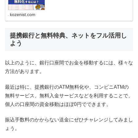
葉銀行あての振込なら年間3,300円、他行あ...
kozenist.com
提携銀行と無料特典、ネットをフル活用し
よう
以上のように、銀行口座間でお金を移動するには、様々な
方法があります。
最近は特に、提携銀行のATM無料化や、コンビニATMの
無料サービス、無料入金サービスなどを利用することで、
個人の口座間の資金移動はほぼ0円でできます。
振込手数料のかからない送金にぜひチャレンジしてみまし
ょう。