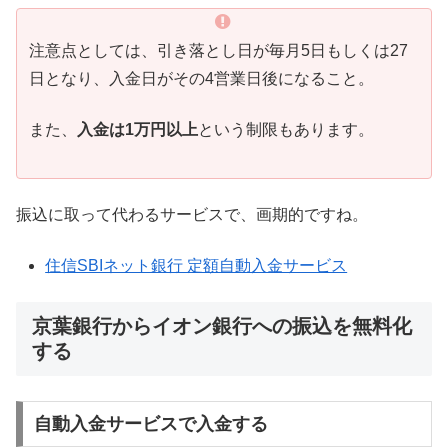
注意点としては、引き落とし日が毎月5日もしくは27
日となり、入金日がその4営業日後になること。
また、
入金は1万円以上
という制限もあります。
振込に取って代わるサービスで、画期的ですね。
住信SBIネット銀行 定額自動入金サービス
京葉銀行からイオン銀行への振込を無料化
する
自動入金サービスで入金する