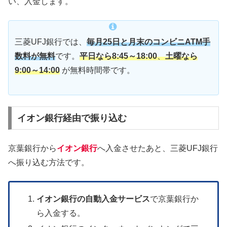
い、入金します。
三菱UFJ銀行では、
毎月25日と月末のコンビニATM手
数料が無料
です。
平日なら8:45～18:00
、
土曜なら
9:00～14:00
が無料時間帯です。
イオン銀行経由で振り込む
京葉銀行から
イオン銀行
へ入金させたあと、三菱UFJ銀行
へ振り込む方法です。
イオン銀行の自動入金サービス
で京葉銀行か
ら入金する。