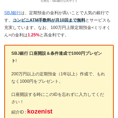
引用元：SBJ銀行公式サイト
SBJ銀行
は、定期預金の金利が高いことで人気の銀行で
す。
コンビニATM手数料が月10回まで無料
とサービスも
充実しています。なお、100万円上限定期預金<ミリオく
ん>の金利は
1.25%
と高金利です。
SBJ銀行 口座開設＆条件達成で1000円プレゼン
ト
!
200万円以上の定期預金（1年以上）作成で、もれ
なく1000円をプレゼント。
口座開設する時にこのIDを忘れずに入力してくだ
さい！
kozenist
紹介ID :