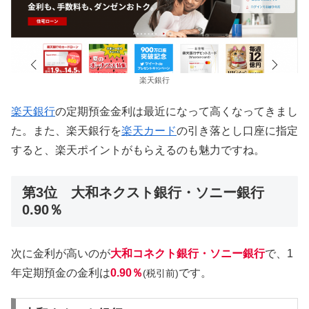
楽天銀行
楽天銀行
の定期預金金利は最近になって高くなってきまし
た。また、楽天銀行を
楽天カード
の引き落とし口座に指定
すると、楽天ポイントがもらえるのも魅力ですね。
第3位 大和ネクスト銀行・ソニー銀行
0.90％
次に金利が高いのが
大和コネクト銀行・ソニー銀行
で、1
年定期預金の金利は
0.90％
です。
(税引前)