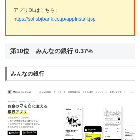
アプリDLはこちら :
https://sol.sbjbank.co.jp/appInstall.jsp
第10位 みんなの銀行 0.37%
みんなの銀行