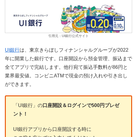
引用元：UI銀行公式サイト
UI銀行
は、東京きらぼしフィナンシャルグループが2022
年に開業した銀行です。口座開設から預金管理、振込まで
全てアプリで完結します。他行宛て振込手数料が86円と
業界最安値。コンビニATMで現金の預け入れや引き出し
ができます。
「UI銀行」の
口座開設＆ログインで500円プレゼ
ント！
UI銀行アプリから口座開設する時に