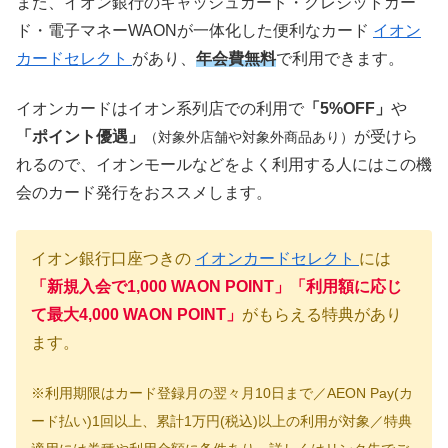
また、イオン銀行のキャッシュカード・クレジットカー
ド・電子マネーWAONが一体化した便利なカード
イオン
カードセレクト
があり、
年会費無料
で利用できます。
イオンカードはイオン系列店での利用で
「5%OFF」
や
「ポイント優遇」
が受けら
（対象外店舗や対象外商品あり）
れるので、イオンモールなどをよく利用する人にはこの機
会のカード発行をおススメします。
イオン銀行口座つきの
イオンカードセレクト
には
「新規入会で1,000 WAON POINT」「利用額に応じ
て最大4,000 WAON POINT」
がもらえる特典があり
ます。
※利用期限はカード登録月の翌々月10日まで／AEON Pay(カ
ード払い)1回以上、累計1万円(税込)以上の利用が対象／特典