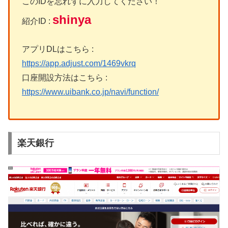
このIDを忘れずに入力してください！
shinya
紹介ID :
アプリDLはこちら :
https://app.adjust.com/1469vkrq
口座開設方法はこちら :
https://www.uibank.co.jp/navi/function/
楽天銀行