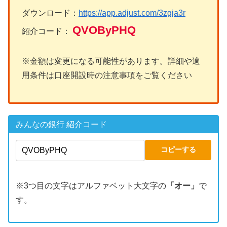
ダウンロード：
https://app.adjust.com/3zgja3r
QVOByPHQ
紹介コード：
※金額は変更になる可能性があります。詳細や適
用条件は口座開設時の注意事項をご覧ください
みんなの銀行 紹介コード
コピーする
※3つ目の文字はアルファベット大文字の
「オー」
で
す。