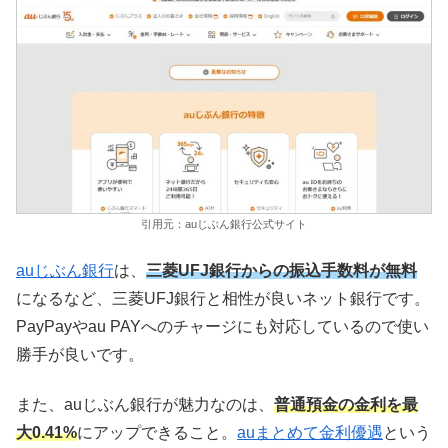
引用元：auじぶん銀行公式サイト
auじぶん銀行
は、
三菱UFJ銀行からの振込手数料が無料
になるなど、三菱UFJ銀行と相性が良いネット銀行です。
PayPayやau PAYへのチャージにも対応しているので使い
勝手が良いです。
また、auじぶん銀行が魅力なのは、
普通預金の金利を最
大0.41%
にアップできること。
auまとめて金利優遇
という