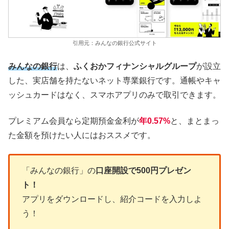
引用元：みんなの銀行公式サイト
みんなの銀行
は、
ふくおかフィナンシャルグループ
が設立
した、実店舗を持たないネット専業銀行です。通帳やキャ
ッシュカードはなく、スマホアプリのみで取引できます。
プレミアム会員なら定期預金金利が
年0.57%
と、まとまっ
た金額を預けたい人にはおススメです。
「みんなの銀行」の
口座開設で500円プレゼン
ト！
アプリをダウンロードし、紹介コードを入力しよ
う！