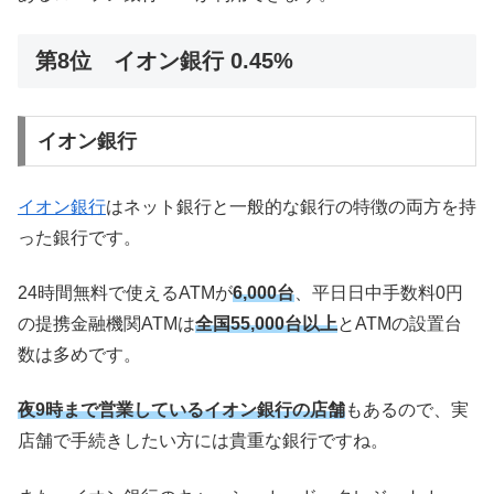
第8位 イオン銀行 0.45%
イオン銀行
イオン銀行
はネット銀行と一般的な銀行の特徴の両方を持
った銀行です。
24時間無料で使えるATMが
6,000台
、平日日中手数料0円
の提携金融機関ATMは
全国55,000台以上
とATMの設置台
数は多めです。
夜9時まで営業しているイオン銀行の店舗
もあるので、実
店舗で手続きしたい方には貴重な銀行ですね。