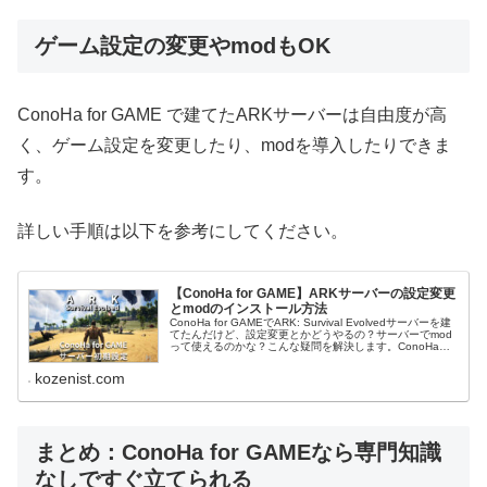
ゲーム設定の変更やmodもOK
ConoHa for GAME で建てたARKサーバーは自由度が高
く、ゲーム設定を変更したり、modを導入したりできま
す。
詳しい手順は以下を参考にしてください。
【ConoHa for GAME】ARKサーバーの設定変更
とmodのインストール方法
ConoHa for GAMEでARK: Survival Evolvedサーバーを建
てたんだけど、設定変更とかどうやるの？サーバーでmod
って使えるのかな？こんな疑問を解決します。ConoHa
fo…
kozenist.com
まとめ：ConoHa for GAMEなら専門知識
なしですぐ立てられる