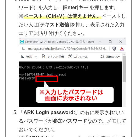
ワード）を入力し、
[Enter]キー
を押します。
※
ペースト（Ctrl+V）は使えません。
ペーストし
たい人は
[テキスト送信]
を押し、表示された入力
エリアに貼り付けてください。
「ARK Login password:」
の右に表示されてい
るパスワードが
参加パスワード
なので、メモして
おいてください。