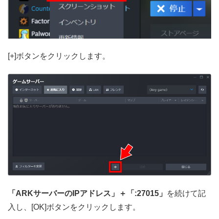
[+]ボタンをクリックします。
「ARKサーバーのIPアドレス」＋「:27015」
を続けて記
入し、[OK]ボタンをクリックします。