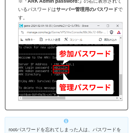
※
「ARK Admin password:」
の右に表示されて
いるパスワードは
サーバー管理用のパスワード
で
す。
rootパスワードを忘れてしまった人は、パスワードを