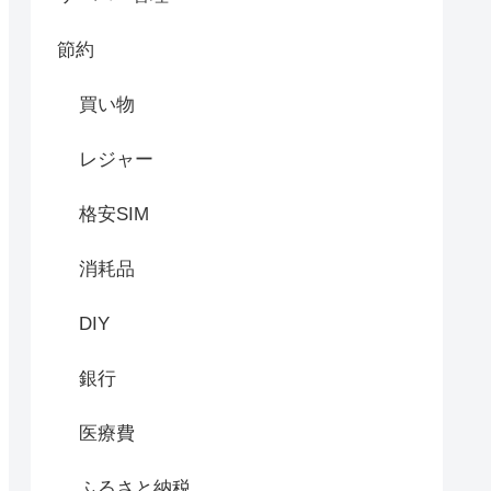
節約
買い物
レジャー
格安SIM
消耗品
DIY
銀行
医療費
ふるさと納税