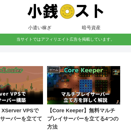
小遣い稼ぎ
暗号資産
当サイトではアフィリエイト広告を掲載しています。
ゲーム
Server VPSで
【Core Keeper】無料マルチ
derサーバーを立てて
プレイサーバーを立てる4つの
方法