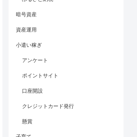
暗号資産
資産運用
小遣い稼ぎ
アンケート
ポイントサイト
口座開設
クレジットカード発行
懸賞
子育て