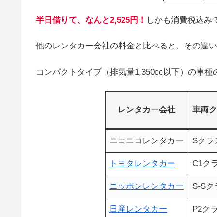
半日借りて、なんと2,525円！
しかも消費税込み
他のレンタカー会社の料金と比べると、その違い
コンパクトタイプ（排気量1,350cc以下）の車
レンタカー会社
車両ク
ニコニコレンタカー
Sクラ
トヨタレンタカー
C1ク
ニッポンレンタカー
S-S
日産レンタカー
P2ク