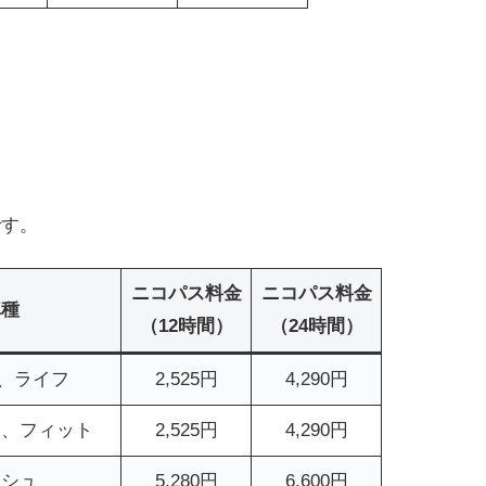
です。
ニコパス料金
ニコパス料金
車種
（12時間）
（24時間）
、ライフ
2,525円
4,290円
チ、フィット
2,525円
4,290円
ッシュ
5,280円
6,600円