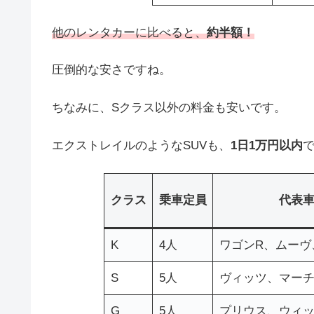
他のレンタカーに比べると、
約半額！
圧倒的な安さですね。
ちなみに、Sクラス以外の料金も安いです。
エクストレイルのようなSUVも、
1日1万円以内
クラス
乗車定員
代表
K
4人
ワゴンR、ムーヴ
S
5人
ヴィッツ、マー
G
5人
プリウス、ウィ