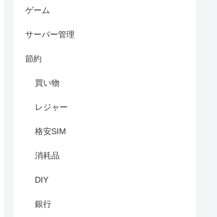
ゲーム
サーバー管理
節約
買い物
レジャー
格安SIM
消耗品
DIY
銀行