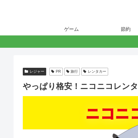
ゲーム
節約
レジャー
PR
旅行
レンタカー
やっぱり格安！ニコニコレンタ