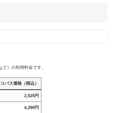
など）の利用料金です。
ニコパス価格（税込）
2,525円
4,290円