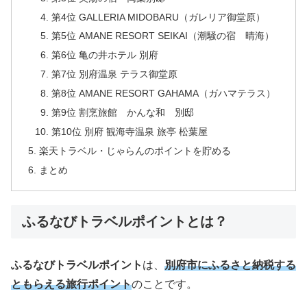
第4位 GALLERIA MIDOBARU（ガレリア御堂原）
第5位 AMANE RESORT SEIKAI（潮騒の宿 晴海）
第6位 亀の井ホテル 別府
第7位 別府温泉 テラス御堂原
第8位 AMANE RESORT GAHAMA（ガハマテラス）
第9位 割烹旅館 かんな和 別邸
第10位 別府 観海寺温泉 旅亭 松葉屋
楽天トラベル・じゃらんのポイントを貯める
まとめ
ふるなびトラベルポイントとは？
ふるなびトラベルポイント
は、
別府市にふるさと納税する
ともらえる旅行ポイント
のことです。