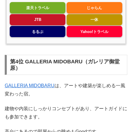
楽天トラベル
じゃらん
JTB
一休
るるぶ
Yahoo!トラベル
第4位 GALLERIA MIDOBARU（ガレリア御堂
原）
GALLERIA MIDOBARU
は、アートや建築が楽しめる一風
変わった宿。
建物や内装にしっかりコンセプトがあり、アートガイドに
も参加できます。
高台にあるので部屋からの眺めもGoodです。