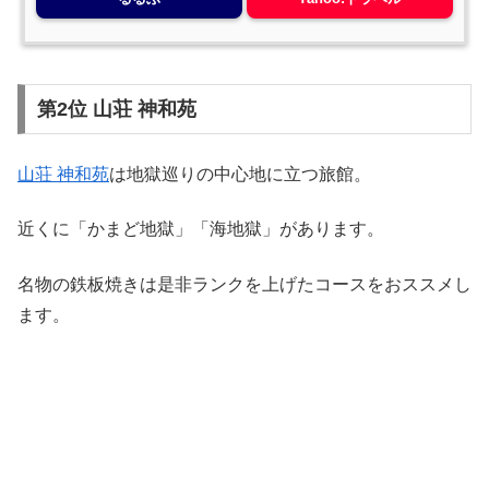
第2位 山荘 神和苑
山荘 神和苑
は地獄巡りの中心地に立つ旅館。
近くに「かまど地獄」「海地獄」があります。
名物の鉄板焼きは是非ランクを上げたコースをおススメし
ます。