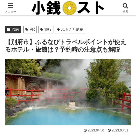
当サイトではアフィリエイト広告を掲載しています。
メニュー
検索
節約
PR
旅行
ふるさと納税
【別府市】ふるなびトラベルポイントが使え
るホテル・旅館は？予約時の注意点も解説
2023.04.30
2023.08.31