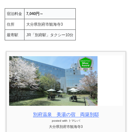
宿泊料金
7,040円～
住所
大分県別府市観海寺3
最寄駅
JR「別府駅」タクシー10分
別府温泉 美湯の宿 両築別邸
posted with
トマレバ
大分県別府市観海寺3