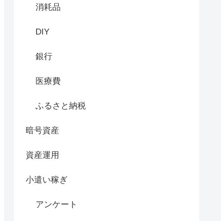
消耗品
DIY
銀行
医療費
ふるさと納税
暗号資産
資産運用
小遣い稼ぎ
アンケート