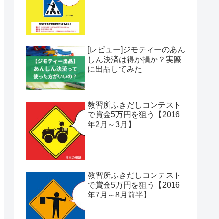
[レビュー]ジモティーのあん
しん決済は得か損か？実際
に出品してみた
教習所ふきだしコンテスト
で賞金5万円を狙う【2016
年2月～3月】
教習所ふきだしコンテスト
で賞金5万円を狙う【2016
年7月～8月前半】