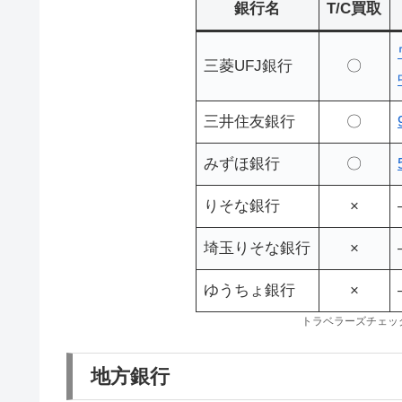
銀行名
T/C買取
三菱UFJ銀行
〇
三井住友銀行
〇
みずほ銀行
〇
りそな銀行
×
埼玉りそな銀行
×
ゆうちょ銀行
×
トラベラーズチェッ
地方銀行