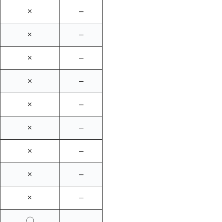
×
–
×
–
×
–
×
–
×
–
×
–
×
–
×
–
×
–
〇