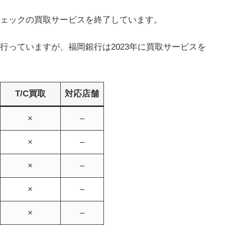
ェックの買取サービスを終了しています。
行っていますが、福岡銀行は2023年に買取サービスを
T/C買取
対応店舗
×
–
×
–
×
–
×
–
×
–