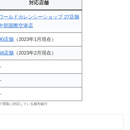
対応店舗
ワールドカレンシーショップ 27店舗
中部国際空港店
90店舗
（2023年1月現在）
58店舗
（2023年2月現在）
–
–
–
ク買取に対応している都市銀行