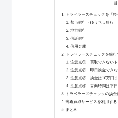
目
トラベラーズチェックを「換
都市銀行・ゆうちょ銀行
地方銀行
信託銀行
信用金庫
トラベラーズチェックを銀行
注意点① 買取できないト
注意点② 即日換金できな
注意点③ 換金は10万円
注意点④ 営業時間は平日9:
トラベラーズチェックの換金
郵送買取サービスを利用する
まとめ