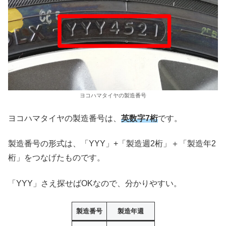
ヨコハマタイヤの製造番号
ヨコハマタイヤの製造番号は、
英数字7桁
です。
製造番号の形式は、「YYY」+「製造週2桁」＋「製造年2
桁」をつなげたものです。
「YYY」さえ探せばOKなので、分かりやすい。
製造番号
製造年週