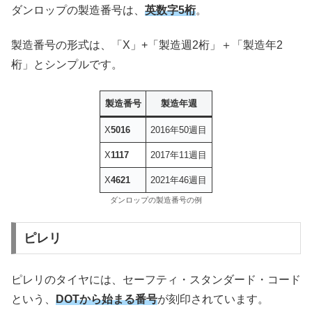
ダンロップの製造番号は、
英数字5桁
。
製造番号の形式は、「X」+「製造週2桁」＋「製造年2
桁」とシンプルです。
製造番号
製造年週
X
5016
2016年50週目
X
1117
2017年11週目
X
4621
2021年46週目
ダンロップの製造番号の例
ピレリ
ピレリのタイヤには、セーフティ・スタンダード・コード
という、
DOTから始まる番号
が刻印されています。