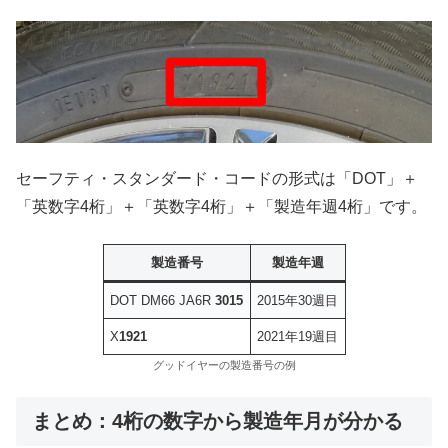
セーフティ・スタンダード・コードの形式は「DOT」＋
「英数字4桁」＋「英数字4桁」＋「製造年週4桁」です。
製造番号
製造年週
DOT DM66 JA6R
3015
2015年30週目
X
1921
2021年19週目
グッドイヤーの製造番号の例
まとめ：4桁の数字から製造年月が分かる