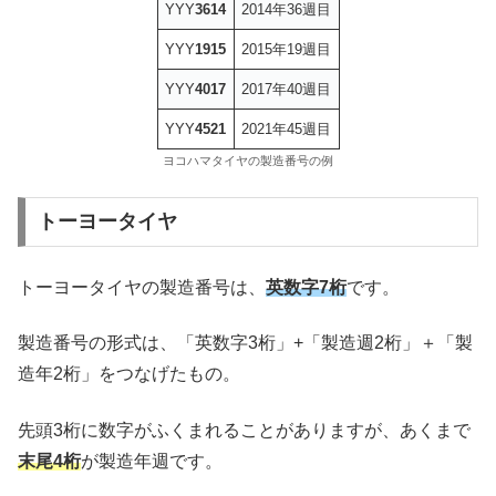
YYY
3614
2014年36週目
YYY
1915
2015年19週目
YYY
4017
2017年40週目
YYY
4521
2021年45週目
ヨコハマタイヤの製造番号の例
トーヨータイヤ
トーヨータイヤの製造番号は、
英数字7桁
です。
製造番号の形式は、「英数字3桁」+「製造週2桁」＋「製
造年2桁」をつなげたもの。
先頭3桁に数字がふくまれることがありますが、あくまで
末尾4桁
が製造年週です。