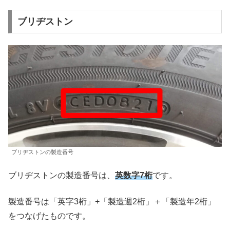
ブリヂストン
ブリヂストンの製造番号
ブリヂストンの製造番号は、
英数字7桁
です。
製造番号は「英字3桁」+「製造週2桁」＋「製造年2桁」
をつなげたものです。