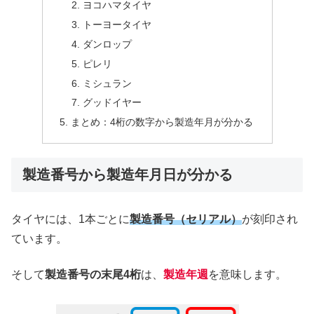
ヨコハマタイヤ
トーヨータイヤ
ダンロップ
ピレリ
ミシュラン
グッドイヤー
まとめ：4桁の数字から製造年月が分かる
製造番号から製造年月日が分かる
タイヤには、1本ごとに
製造番号（セリアル）
が刻印され
ています。
そして
製造番号の末尾4桁
は、
製造年週
を意味します。