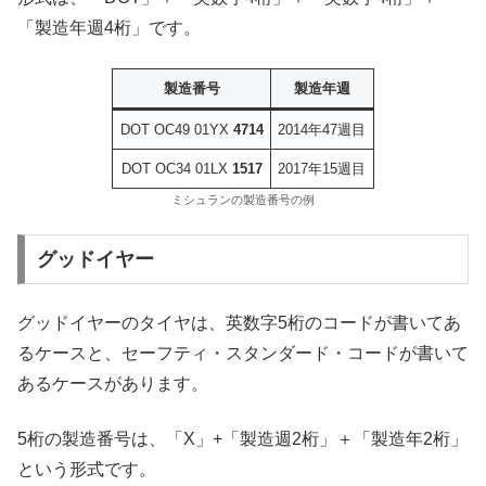
「製造年週4桁」です。
製造番号
製造年週
DOT OC49 01YX
4714
2014年47週目
DOT OC34 01LX
1517
2017年15週目
ミシュランの製造番号の例
グッドイヤー
グッドイヤーのタイヤは、英数字5桁のコードが書いてあ
るケースと、セーフティ・スタンダード・コードが書いて
あるケースがあります。
5桁の製造番号は、「X」+「製造週2桁」＋「製造年2桁」
という形式です。