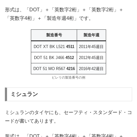
形式は、「DOT」＋「英数字2桁」＋「英数字2桁」＋
「英数字4桁」＋「製造年週4桁」です。
製造番号
製造年週
DOT XT BK L521
4511
2011年45週目
DOT 51 BK J466
4512
2012年45週目
DOT 51 MO R567
4216
2016年42週目
ピレリの製造番号の例
ミシュラン
ミシュランのタイヤにも、セーフティ・スタンダード・コ
ードが書いてあります。
形式は、「DOT」＋「英数字4桁」＋「英数字4桁」＋