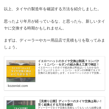
以上、タイヤの製造年を確認する方法を紹介しました。
思ったより年月が経っているな、と思ったら、新しいタイ
ヤに交換する時期かもしれません。
まずは、ディーラーやカー用品店で見積もりを取ってみま
しょう。
イエローハットのタイヤ交換は割高？コンパク
ト・ミニバン・セダンの組み換え工賃で検証！
イエローハットのタイヤ組み換え料金はいくらかかるの
か？コンパクトカー・ミニバン・セダンの3車種でタイヤ
交換の工賃を紹介します。イエローハットのタイヤ交換よ
り、最大で1万円安くする方法も紹介。
kozenist.com
【見積り公開】ディーラーのタイヤ交換は高い！
安く組換えする方法を解説
ディーラーでタイヤ交換を見積もってもらったら結構な値