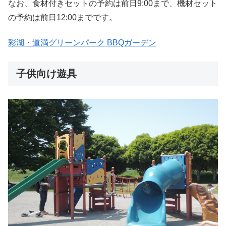
なお、食材付きセットの予約は前日9:00まで、機材セット
の予約は前日12:00までです。
彩湖・道満グリーンパーク BBQガーデン
子供向け遊具