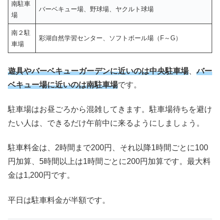
南駐車
バーベキュー場、野球場、ヤクルト球場
場
南２駐
彩湖自然学習センター、ソフトボール場（F～G）
車場
遊具やバーベキューガーデンに近いのは中央駐車場
、
バー
ベキュー場に近いのは南駐車場
です。
駐車場はお昼ごろから混雑してきます。駐車場待ちを避け
たい人は、できるだけ午前中に来るようにしましょう。
駐車料金は、2時間まで200円、それ以降1時間ごとに100
円加算、5時間以上は1時間ごとに200円加算です。最大料
金は1,200円です。
平日は駐車料金が半額です。