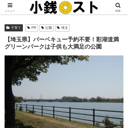
当サイトではアフィリエイト広告を掲載しています。
メニュー
検索
子育て
PR
公園
埼玉
【埼玉県】バーベキュー予約不要！彩湖道満
グリーンパークは子供も大満足の公園