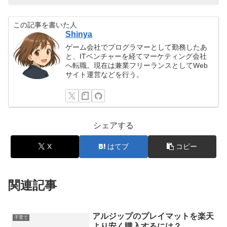
この記事を書いた人
Shinya
ゲーム会社でプログラマーとして勤務したあ
と、ITベンチャーを経てマーケティング会社
へ転職。現在は兼業フリーランスとしてWeb
サイト運営などを行う。
シェアする
X
はてブ
コピー
関連記事
アルジップのプレイマットを楽天
子育て
より安く購入するには？