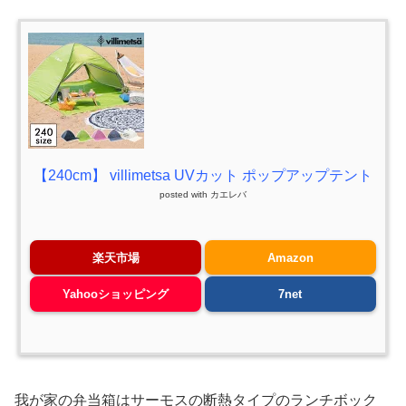
【240cm】 villimetsa UVカット ポップアップテント
posted with
カエレバ
楽天市場
Amazon
Yahooショッピング
7net
我が家の弁当箱はサーモスの断熱タイプのランチボック