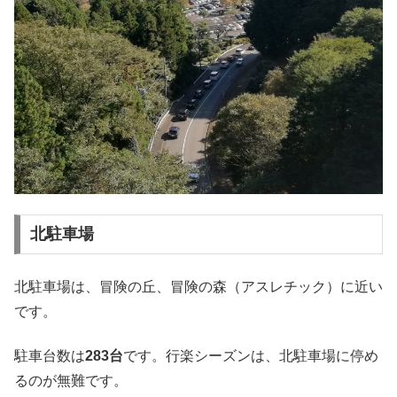
北駐車場
北駐車場は、冒険の丘、冒険の森（アスレチック）に近い
です。
駐車台数は
283台
です。行楽シーズンは、北駐車場に停め
るのが無難です。