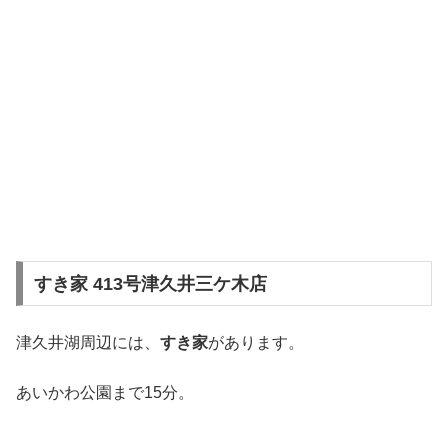
すき家 413号津久井三ケ木店
津久井湖周辺には、
すき家
があります。
あいかわ公園まで15分。