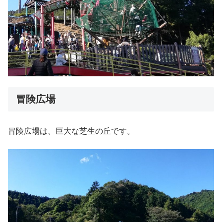
冒険広場
冒険広場は、巨大な芝生の丘です。