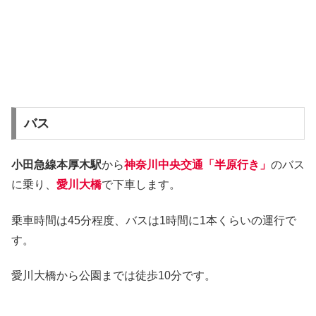
バス
小田急線本厚木駅
から
神奈川中央交通「半原行き」
のバス
に乗り、
愛川大橋
で下車します。
乗車時間は45分程度、バスは1時間に1本くらいの運行で
す。
愛川大橋から公園までは徒歩10分です。