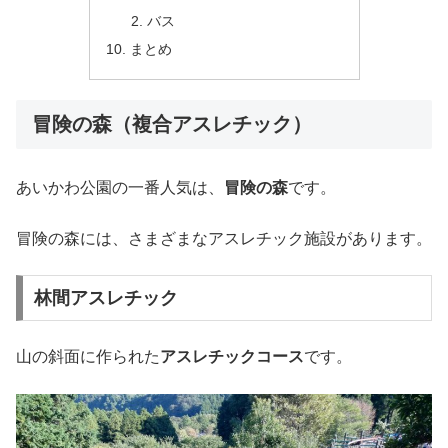
バス
まとめ
冒険の森（複合アスレチック）
あいかわ公園の一番人気は、
冒険の森
です。
冒険の森には、さまざまなアスレチック施設があります。
林間アスレチック
山の斜面に作られた
アスレチックコース
です。