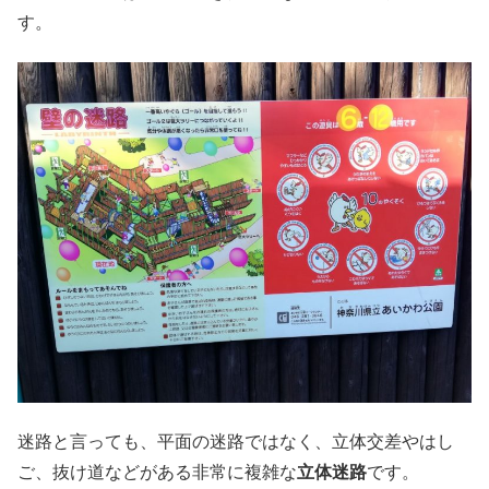
す。
迷路と言っても、平面の迷路ではなく、立体交差やはし
ご、抜け道などがある非常に複雑な
立体迷路
です。