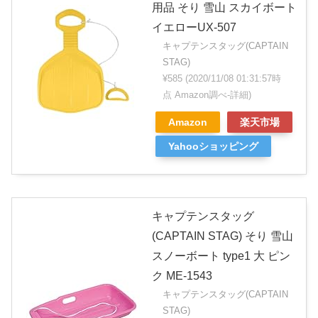
用品 そり 雪山 スカイボート
イエローUX-507
キャプテンスタッグ(CAPTAIN
STAG)
¥585
(2020/11/08 01:31:57時
点 Amazon調べ-
詳細)
Amazon
楽天市場
Yahooショッピング
キャプテンスタッグ
(CAPTAIN STAG) そり 雪山
スノーボート type1 大 ピン
ク ME-1543
キャプテンスタッグ(CAPTAIN
STAG)