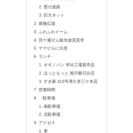
壁の迷路
巨大ネット
冒険広場
ふわふわドーム
宮ケ瀬ダム観光放流見学
ヤマビルに注意
ランチ
オギノパン 本社工場直売店
ほっともっと 相川春日台店
すき家 413号津久井三ケ木店
営業時間
駐車場
南駐車場
北駐車場
アクセス
車