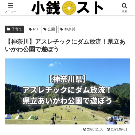
当サイトではアフィリエイト広告を掲載しています。
メニュー
検索
子育て
PR
公園
神奈川
【神奈川】アスレチックにダム放流！県立あ
いかわ公園で遊ぼう
2020.11.05
2023.09.01