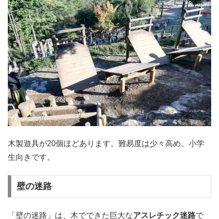
木製遊具が20個ほどあります。難易度は少々高め。小学
生向きです。
壁の迷路
「壁の迷路」は、木でできた巨大な
アスレチック迷路
で