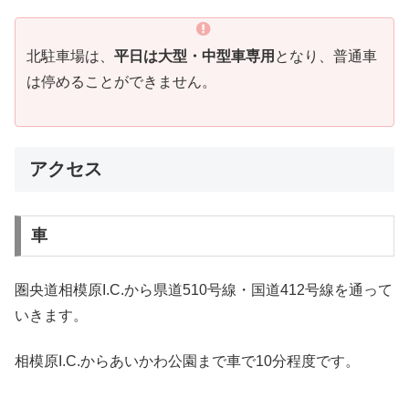
北駐車場は、
平日は大型・中型車専用
となり、普通車
は停めることができません。
アクセス
車
圏央道相模原I.C.から県道510号線・国道412号線を通って
いきます。
相模原I.C.からあいかわ公園まで車で10分程度です。