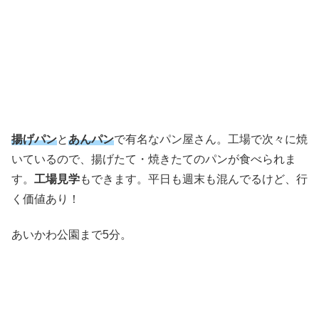
揚げパン
と
あんパン
で有名なパン屋さん。工場で次々に焼
いているので、揚げたて・焼きたてのパンが食べられま
す。
工場見学
もできます。平日も週末も混んでるけど、行
く価値あり！
あいかわ公園まで5分。