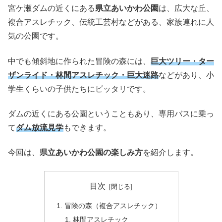
宮ケ瀬ダムの近くにある
県立あいかわ公園
は、広大な丘、
複合アスレチック、伝統工芸村などがある、家族連れに人
気の公園です。
中でも傾斜地に作られた冒険の森には、
巨大ツリー・ター
ザンライド・林間アスレチック・巨大迷路
などがあり、小
学生くらいの子供たちにピッタリです。
ダムの近くにある公園ということもあり、専用バスに乗っ
て
ダム放流見学
もできます。
今回は、
県立あいかわ公園の楽しみ方
を紹介します。
目次
冒険の森（複合アスレチック）
林間アスレチック