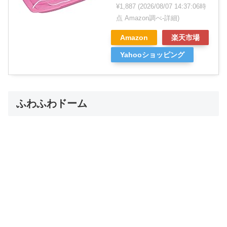
¥1,887
(2026/08/07 14:37:06時
点 Amazon調べ-
詳細)
Amazon
楽天市場
Yahooショッピング
ふわふわドーム