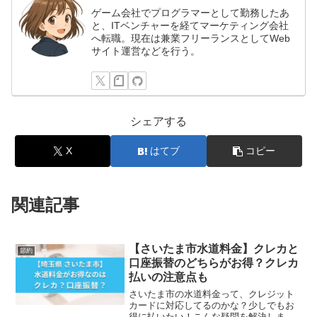
ゲーム会社でプログラマーとして勤務したあ
と、ITベンチャーを経てマーケティング会社
へ転職。現在は兼業フリーランスとしてWeb
サイト運営などを行う。
シェアする
X
はてブ
コピー
関連記事
【さいたま市水道料金】クレカと
節約
口座振替のどちらがお得？クレカ
払いの注意点も
さいたま市の水道料金って、クレジット
カードに対応してるのかな？少しでもお
得に払いたい！こんな疑問を解決しま