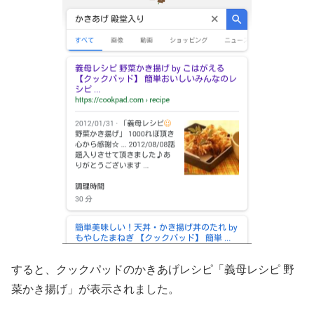
すると、クックパッドのかきあげレシピ「義母レシピ 野
菜かき揚げ」が表示されました。