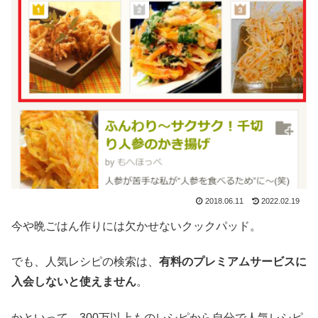
2018.06.11
2022.02.19
今や晩ごはん作りには欠かせないクックパッド。
でも、人気レシピの検索は、
有料のプレミアムサービスに
入会しないと使えません
。
かといって、300万以上ものレシピから自分で人気レシピ