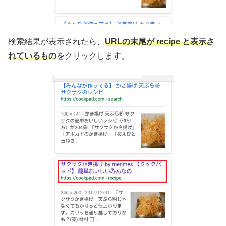
検索結果が表示されたら、
URLの末尾が recipe と表示さ
れているもの
をクリックします。