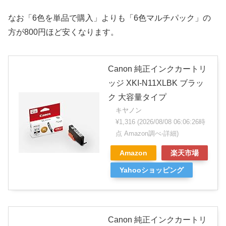
なお「6色を単品で購入」よりも「6色マルチパック」の
方が800円ほど安くなります。
Canon 純正インクカートリ
ッジ XKI-N11XLBK ブラッ
ク 大容量タイプ
キヤノン
¥1,316
(2026/08/08 06:06:26時
点 Amazon調べ-
詳細)
Amazon
楽天市場
Yahooショッピング
Canon 純正インクカートリ