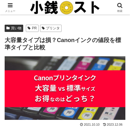
当サイトではアフィリエイト広告を掲載しています。
メニュー
検索
買い物
PR
プリンタ
大容量タイプは損？Canonインクの値段を標
準タイプと比較
2021.10.10
2023.12.06