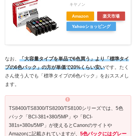
キヤノン
Amazon
楽天市場
Yahooショッピング
なお、
「大容量タイプを単品で6色買う」より「標準タイ
プの6色パック」の方が単価で20%くらい安い
です。たく
さん使う人でも「標準タイプの6色パック」をおススメし
ます。
TS8400/TS8300/TS8200/TS8100シリーズでは、5色
パック「BCI-381+380/5MP」や「BCI-
381s+380s/5MP」が使えるとCanonのサイトや
Amazonに記載されていますが、
5色パックにはグレー