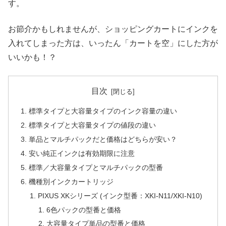
す。
お節介かもしれませんが、ショッピングカートにインクを
入れてしまった方は、いったん「カートを空」にした方が
いいかも！？
目次
標準タイプと大容量タイプのインク容量の違い
標準タイプと大容量タイプの値段の違い
単品とマルチパックだと価格はどちらが安い？
安い純正インクは有効期限に注意
標準／大容量タイプとマルチパックの型番
機種別インクカートリッジ
PIXUS XKシリーズ (インク型番：XKI-N11/XKI-N10)
6色パックの型番と価格
大容量タイプ単品の型番と価格