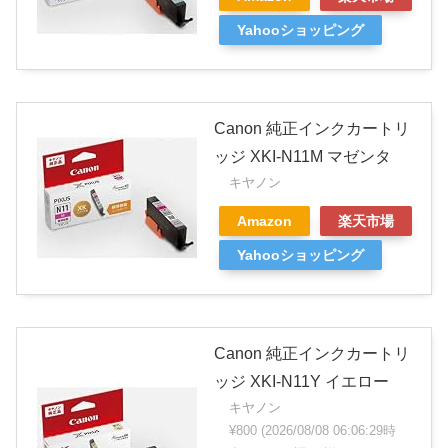
Yahooショッピング
Canon 純正インクカートリ
ッジ XKI-N11M マゼンタ
キヤノン
Amazon
楽天市場
Yahooショッピング
Canon 純正インクカートリ
ッジ XKI-N11Y イエロー
キヤノン
¥800
(2026/08/08 06:06:29時