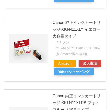
Canon 純正インクカートリ
ッジ XKI-N11XLY イエロー
大容量タイプ
キヤノン
¥1,244
(2021/11/04 01:03:10時
点 Amazon調べ-
詳細)
Amazon
楽天市場
Yahooショッピング
Canon 純正インクカートリ
ッジ XKI-N11XLPB フォト
ブルー 大容量タイプ