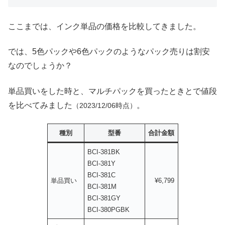
ここまでは、インク単品の価格を比較してきました。
では、5色パックや6色パックのようなパック売りは割安
なのでしょうか？
単品買いをした時と、マルチパックを買ったときとで値段
を比べてみました
。
（2023/12/06時点）
種別
型番
合計金額
BCI-381BK
BCI-381Y
BCI-381C
単品買い
¥6,799
BCI-381M
BCI-381GY
BCI-380PGBK