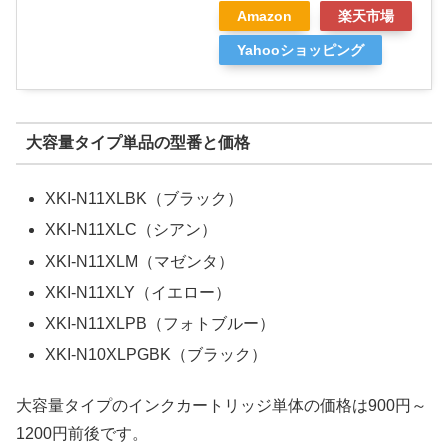
Amazon
楽天市場
Yahooショッピング
大容量タイプ単品の型番と価格
XKI-N11XLBK（ブラック）
XKI-N11XLC（シアン）
XKI-N11XLM（マゼンタ）
XKI-N11XLY（イエロー）
XKI-N11XLPB（フォトブルー）
XKI-N10XLPGBK（ブラック）
大容量タイプのインクカートリッジ単体の価格は900円～
1200円前後です。