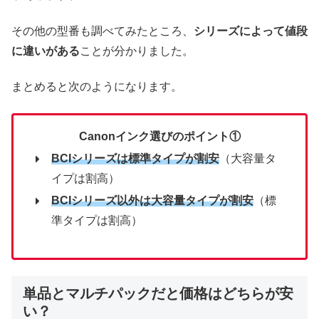
その他の型番も調べてみたところ、
シリーズによって値段
に違いがある
ことが分かりました。
まとめると次のようになります。
Canonインク選びのポイント①
BCIシリーズは標準タイプが割安
（大容量タ
イプは割高）
BCIシリーズ以外は大容量
タイプ
が割安
（標
準タイプは割高）
単品とマルチパックだと価格はどちらが安
い？