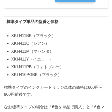
標準タイプ単品の型番と価格
XKI-N11BK（ブラック）
XKI-N11C（シアン）
XKI-N11M（マゼンタ）
XKI-N11Y（イエロー）
XKI-N11PB（フォトブルー）
XKI-N10PGBK（ブラック）
標準タイプのインクカートリッジ単体の価格は600円～
900円前後です。
なお標準タイプの場合は「6色を単品で購入」と「6色マ