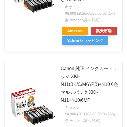
キヤノン
¥6,000
(2026/08/08 06:06:25時
点 Amazon調べ-
詳細)
Amazon
楽天市場
Yahooショッピング
Canon 純正 インクカートリ
ッジ XKI-
N11(BK/C/M/Y/PB)+N10 6色
マルチパック XKI-
N11+N10/6MP
キヤノン
¥4,900
(2026/08/08 06:06:26時
点 Amazon調べ-
詳細)