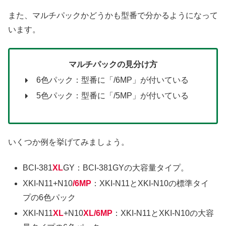
また、マルチパックかどうかも型番で分かるようになって
います。
マルチパックの見分け方
6色パック：型番に「/6MP」が付いている
5色パック：型番に「/5MP」が付いている
いくつか例を挙げてみましょう。
BCI-381
XL
GY：BCI-381GYの大容量タイプ。
XKI-N11+N10
/6MP
：XKI-N11とXKI-N10の標準タイ
プの6色パック
XKI-N11
XL
+N10
XL/6MP
：XKI-N11とXKI-N10の大容