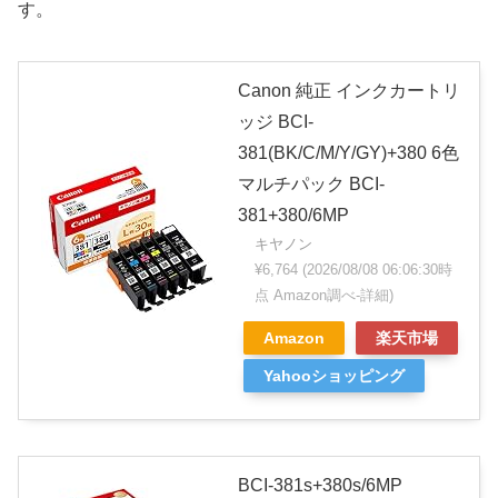
す。
Canon 純正 インクカートリ
ッジ BCI-
381(BK/C/M/Y/GY)+380 6色
マルチパック BCI-
381+380/6MP
キヤノン
¥6,764
(2026/08/08 06:06:30時
点 Amazon調べ-
詳細)
Amazon
楽天市場
Yahooショッピング
BCI-381s+380s/6MP