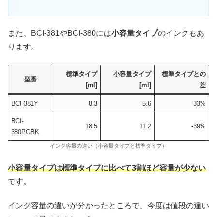
また、BCI-381やBCI-380には
小容量タイプ
のインクもあ
ります。
標準タイプ
小容量タイプ
標準タイプとの
型番
[ml]
[ml]
差
BCI-381Y
8.3
5.6
-33%
BCI-
18.5
11.2
-39%
380PGBK
インク容量の違い（小容量タイプと標準タイプ）
小容量タイプは標準タイプに比べて3割ほど容量が少ない
です。
インク容量の違いが分かったところで、今度は値段の違い