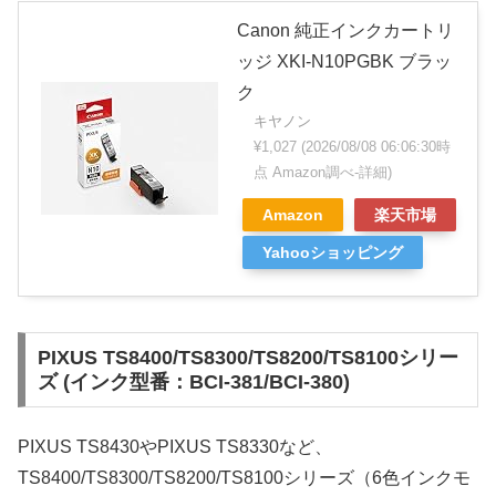
Canon 純正インクカートリ
ッジ XKI-N10PGBK ブラッ
ク
キヤノン
¥1,027
(2026/08/08 06:06:30時
点 Amazon調べ-
詳細)
Amazon
楽天市場
Yahooショッピング
PIXUS TS8400/TS8300/TS8200/TS8100シリー
ズ (インク型番：BCI-381/BCI-380)
PIXUS TS8430やPIXUS TS8330など、
TS8400/TS8300/TS8200/TS8100シリーズ（6色インクモ