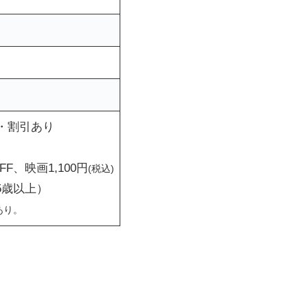
・割引あり
F、映画1,100円
(税込)
5歳以上）
あり。