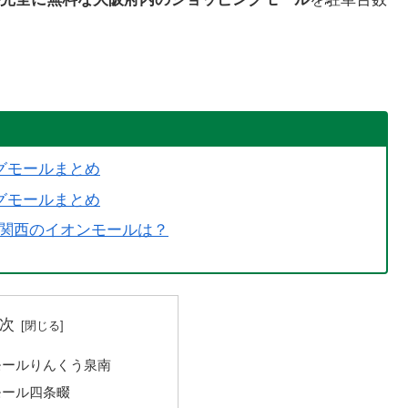
グモールまとめ
グモールまとめ
い関西のイオンモールは？
次
モールりんくう泉南
モール四条畷