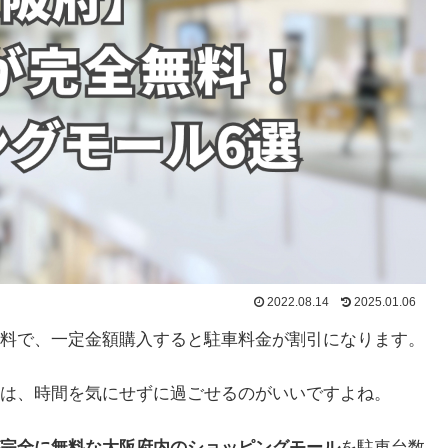
2022.08.14
2025.01.06
料で、一定金額購入すると駐車料金が割引になります。
は、時間を気にせずに過ごせるのがいいですよね。
完全に無料な大阪府内のショッピングモール
を駐車台数