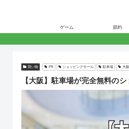
ゲーム
節約
買い物
PR
ショッピングモール
駐車場
大
【大阪】駐車場が完全無料のシ