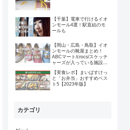
【千葉】電車で行けるイオ
ンモール4選！駅直結のモ
ールも
【岡山・広島・鳥取】イオ
ンモールの靴屋まとめ！
ABCマート/crocs/スケッチ
ャーズが入っている施設
は？
【実食レポ】まいばすけっ
と「お弁当」おすすめベス
ト5【2023年版】
カテゴリ