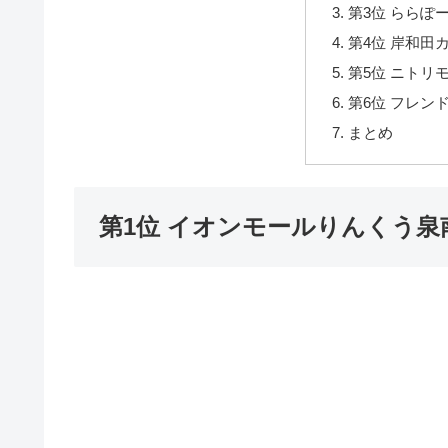
第3位 ららぽ
第4位 岸和田
第5位 ニトリ
第6位 フレン
まとめ
第1位 イオンモールりんくう泉