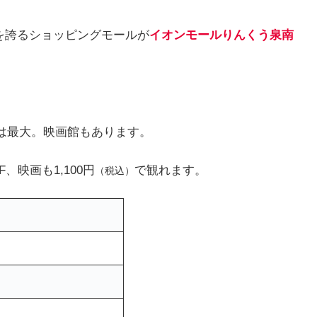
を誇るショッピングモールが
イオンモールりんくう泉南
では最大。映画館もあります。
、映画も1,100円
で観れます。
（税込）