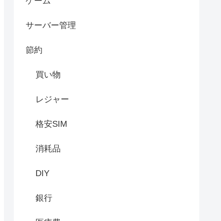
ゲーム
サーバー管理
節約
買い物
レジャー
格安SIM
消耗品
DIY
銀行