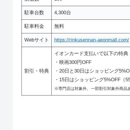
駐車台数
4,300台
駐車料金
無料
Webサイト
https://rinkusennan-aeonmall.com/
イオンカード支払いで以下の特典
・映画300円OFF
割引・特典
・20日と30日はショッピング5%OF
・15日はショッピング5%OFF（5
※専門店は対象外。一部割引対象外商品