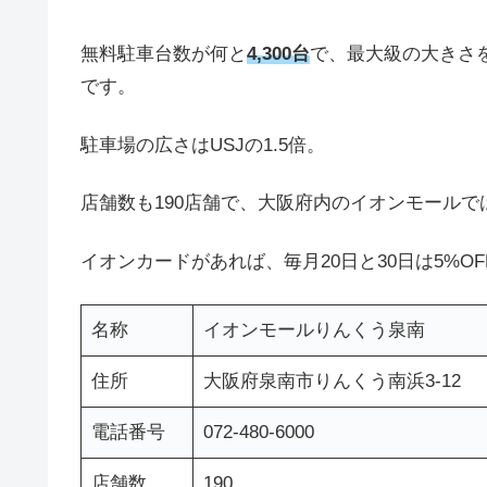
無料駐車台数が何と
4,300台
で、最大級の大きさ
です。
駐車場の広さはUSJの1.5倍。
店舗数も190店舗で、大阪府内のイオンモール
イオンカードがあれば、毎月20日と30日は5%OFF
名称
イオンモールりんくう泉南
住所
大阪府泉南市りんくう南浜3-12
電話番号
072-480-6000
店舗数
190