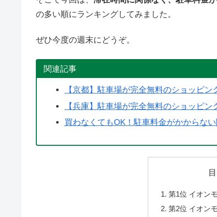
の多い順にランキングしてみました。
ぜひ今度の週末にどうぞ。
関連記事
【京都】駐車場が完全無料のショッピン
【兵庫】駐車場が完全無料のショッピン
買わなくてもOK！駐車料金がかからな
目
第1位 イオン
第2位 イオン