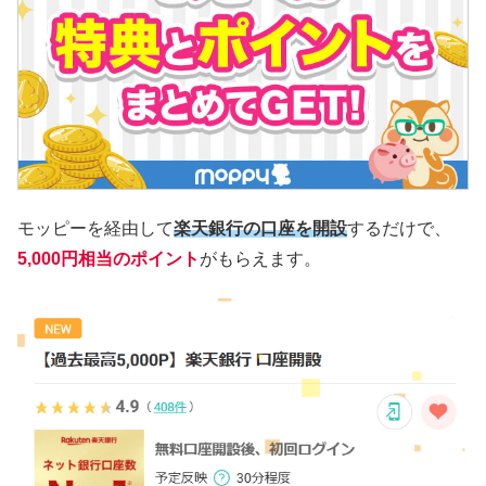
モッピーを経由して
楽天銀行の口座を開設
するだけで、
5,000円相当のポイント
がもらえます。