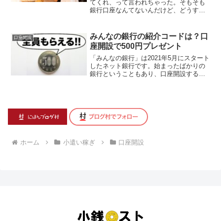
てくれ、って言われちゃった。そもそも
銀行口座なんてないんだけど、どうすれ
ばいい？こんな疑問を解決します。 一
般的に、給与受取...
みんなの銀行の紹介コードは？口
口座開設
座開設で500円プレゼント
「みんなの銀行」は2021年5月にスタート
したネット銀行です。始まったばかりの
銀行ということもあり、口座開設するだ
けで誰でも現金500円がもらえます！口座
開設だ...
ホーム
小遣い稼ぎ
口座開設