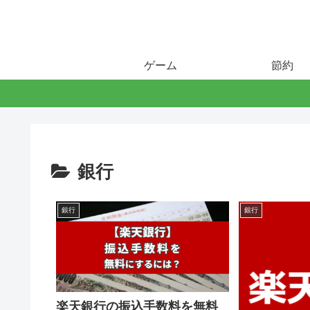
ゲーム
節約
銀行
銀行
銀行
楽天銀行の振込手数料を無料