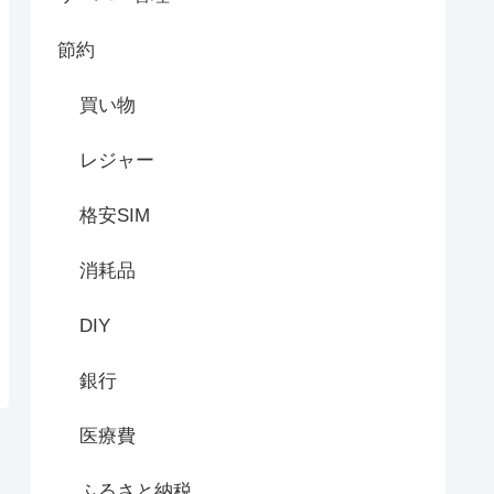
節約
買い物
レジャー
格安SIM
消耗品
DIY
銀行
医療費
ふるさと納税