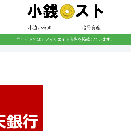
小遣い稼ぎ
暗号資産
当サイトではアフィリエイト広告を掲載しています。