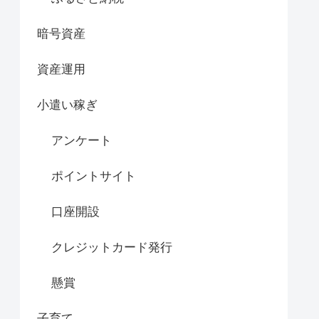
暗号資産
資産運用
小遣い稼ぎ
アンケート
ポイントサイト
口座開設
クレジットカード発行
懸賞
子育て