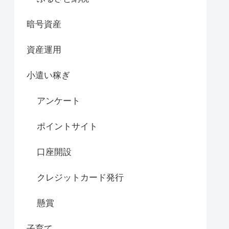
暗号資産
資産運用
小遣い稼ぎ
アンケート
ポイントサイト
口座開設
クレジットカード発行
懸賞
子育て