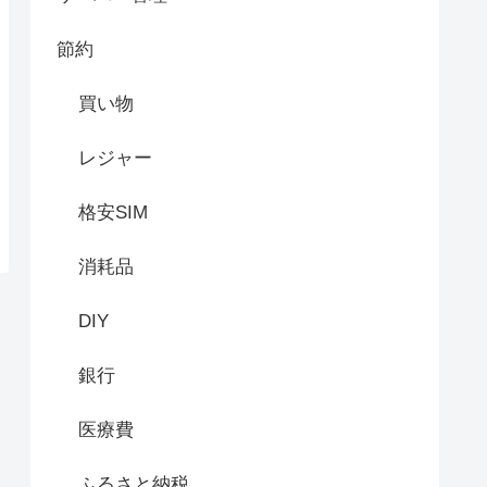
節約
買い物
レジャー
格安SIM
消耗品
DIY
銀行
医療費
ふるさと納税