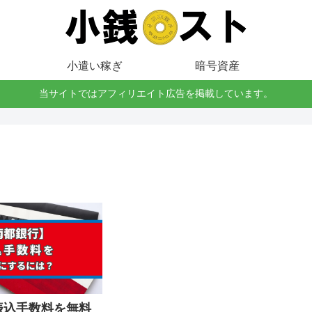
小遣い稼ぎ
暗号資産
当サイトではアフィリエイト広告を掲載しています。
振込手数料を無料