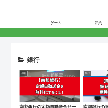
ゲーム
節約
銀行
銀行
銀行
南都銀行の定額自動送金サー
南都銀行の