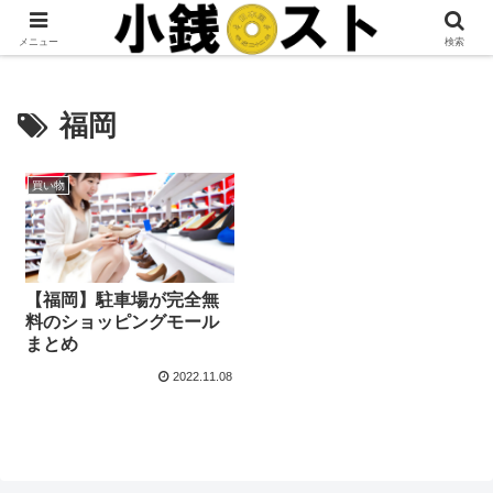
当サイトではアフィリエイト広告を掲載しています。
メニュー
検索
福岡
買い物
【福岡】駐車場が完全無
料のショッピングモール
まとめ
2022.11.08