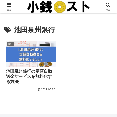
当サイトではアフィリエイト広告を掲載しています。
メニュー
検索
池田泉州銀行
銀行
池田泉州銀行の定額自動
送金サービスを無料化す
る方法
2022.06.18