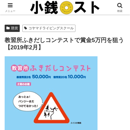
当サイトではアフィリエイト広告を掲載しています。
メニュー
検索
懸賞
コヤマドライビングスクール
教習所ふきだしコンテストで賞金5万円を狙う
【2019年2月】