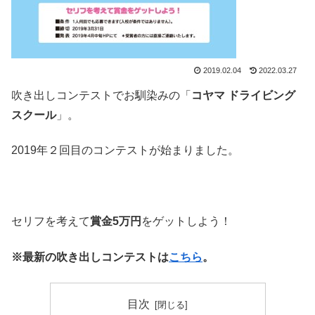
2019.02.04
2022.03.27
吹き出しコンテストでお馴染みの「
コヤマ ドライビング
スクール
」。
2019年２回目のコンテストが始まりました。
セリフを考えて
賞金5万円
をゲットしよう！
※最新の吹き出しコンテストは
こちら
。
目次