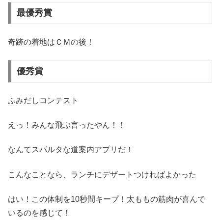
最優秀賞
奇跡の着地はＣＭの後！
優秀賞
ふみだしコンテスト
えっ！みんな飛ぶ言ったやん！！
なんてスパルタな道案内アプリだ！
こんなことなら、ランチにデザートつければよかった
はい！この体制を10秒間キープ！太ももの筋肉が喜んで
いるのを感じて！