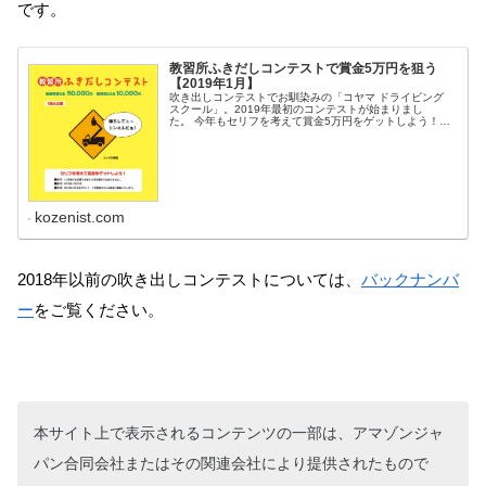
です。
教習所ふきだしコンテストで賞金5万円を狙う
【2019年1月】
吹き出しコンテストでお馴染みの「コヤマ ドライビング
スクール」。2019年最初のコンテストが始まりまし
た。 今年もセリフを考えて賞金5万円をゲットしよう！※
最新の吹き出しコンテストはこちら。教習所ふ...
kozenist.com
2018年以前の吹き出しコンテストについては、
バックナンバ
ー
をご覧ください。
本サイト上で表示されるコンテンツの一部は、アマゾンジャ
パン合同会社またはその関連会社により提供されたもので