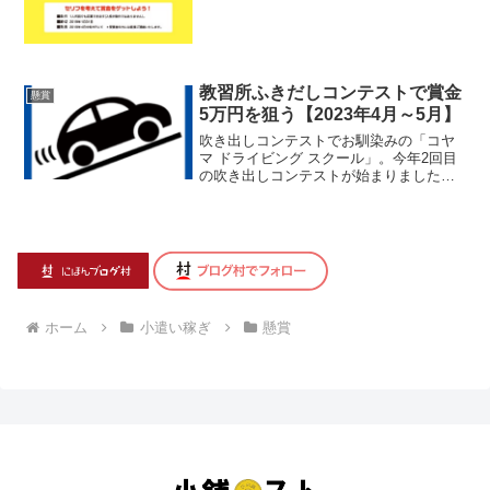
教習所ふきだしコンテストで賞金
懸賞
5万円を狙う【2023年4月～5月】
吹き出しコンテストでお馴染みの「コヤ
マ ドライビング スクール」。今年2回目
の吹き出しコンテストが始まりました。
セリフを考えて賞金5万円をゲットしよ
う！教習所ふ...
ホーム
小遣い稼ぎ
懸賞