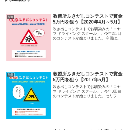
教習所ふきだしコンテストで賞金
懸賞
5万円を狙う【2020年4月～5月】
吹き出しコンテストでお馴染みの「コヤ
マ ドライビング スクール」。今年2回目
のコンテストが始まりました。今回は、
コロナウィルスの影響で応募数が少な
く、いつもより...
教習所ふきだしコンテストで賞金
懸賞
5万円を狙う【2017年5月】
吹き出しコンテストでお馴染みの「コヤ
マ ドライビング スクール」。今年3回目
のコンテストが始まりました。セリフを
考えて賞金5万円をゲットしよう！※最新
の吹き出し...