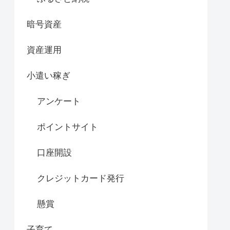
暗号資産
資産運用
小遣い稼ぎ
アンケート
ポイントサイト
口座開設
クレジットカード発行
懸賞
子育て