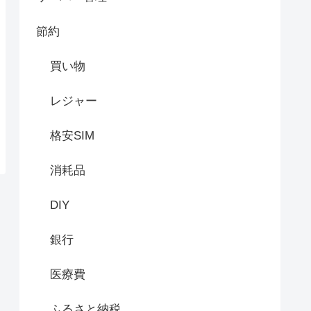
節約
買い物
レジャー
格安SIM
消耗品
DIY
銀行
医療費
ふるさと納税