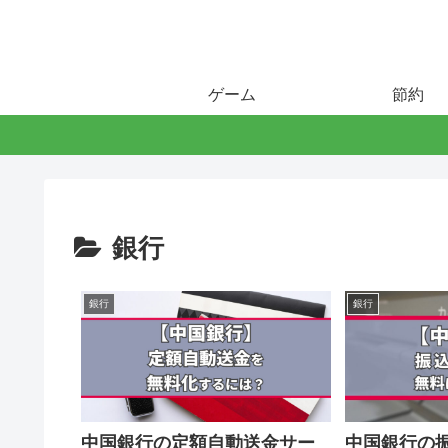
ゲーム
節約
銀行
銀行
銀行
中国銀行の定額自動送金サー
中国銀行の